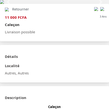
Previous
Next
Retourner
3 Ans
11 000 FCFA
Caleçon
Livraison possible
Détails
Localité
Autres, Autres
Description
Caleçon