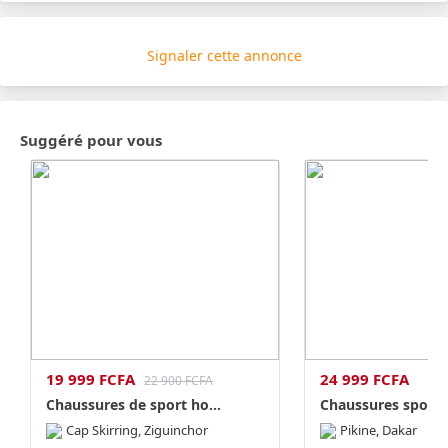
Signaler cette annonce
Suggéré pour vous
19 999 FCFA
24 999 FCFA
22 900 FCFA
Chaussures de sport ho...
Chaussures sport no
Cap Skirring, Ziguinchor
Pikine, Dakar