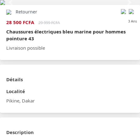
Previous
Next
Retourner
3 Ans
28 500 FCFA
29 999 FCFA
Chaussures électriques bleu marine pour hommes
pointure 43
Livraison possible
Détails
Localité
Pikine, Dakar
Description